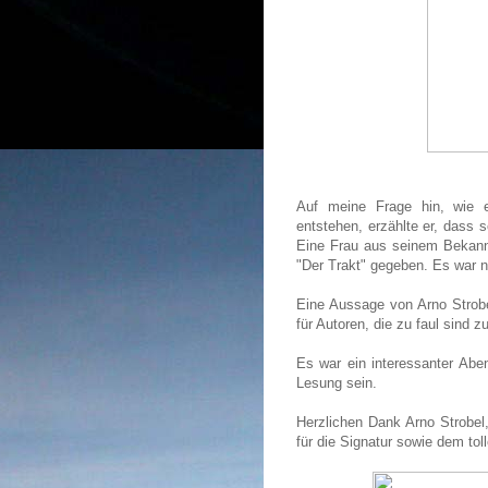
Auf meine Frage hin, wie 
entstehen, erzählte er, dass 
Eine Frau aus seinem Bekannt
"Der Trakt" gegeben. Es war nu
Eine Aussage von Arno Strobe
für Autoren, die zu faul sind z
Es war ein interessanter Abe
Lesung sein.
Herzlichen Dank Arno Strobel,
für die Signatur sowie dem tol