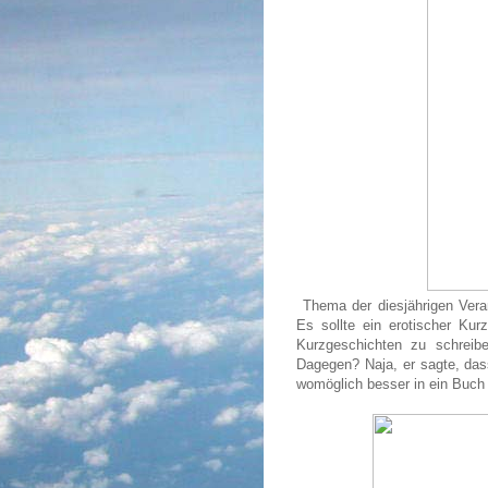
Thema der diesjährigen Veran
Es sollte ein erotischer Kur
Kurzgeschichten zu schrei
Dagegen? Naja, er sagte, dass
womöglich besser in ein Buch 