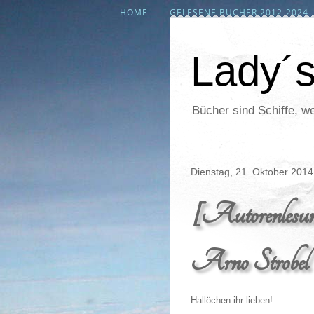
HOME
GELESENE BÜCHER 2012-2024
Lady´
Bücher sind Schiffe, we
Dienstag, 21. Oktober 2014
[Autorenlesu
Arno Strobel
Hallöchen ihr lieben!