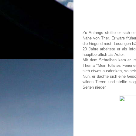
Zu Anfangs stellte er sich ei
Nähe von Trier. Er wäre früh
die Gegend reist, Lesungen hä
20 Jahre arbeitete er als Inf
hauptberuflich als Autor.
Mit dem Schreiben kam er im 
Thema "Mein tollstes Feriener
sich etwas ausdenken, so sein
Nun, er dachte sich eine Ges
wilden Tieren und stellte so
Seiten nieder.