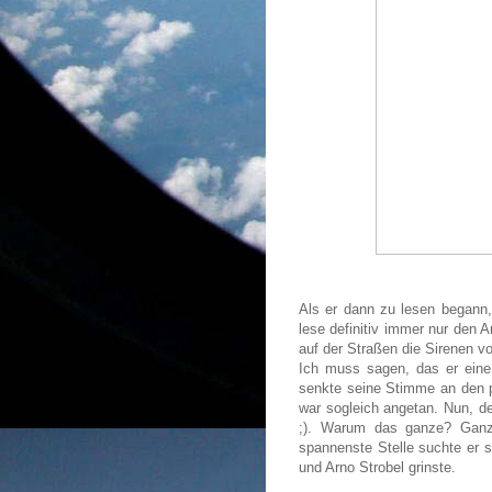
Als er dann zu lesen begann, 
lese definitiv immer nur den 
auf der Straßen die Sirenen v
Ich muss sagen, das er eine
senkte seine Stimme an den 
war sogleich angetan. Nun, de
;). Warum das ganze? Ganz 
spannenste Stelle suchte er 
und Arno Strobel grinste.