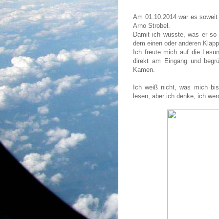
Am 01.10.2014 war es soweit 
Arno Strobel.
Damit ich wusste, was er so s
dem einen oder anderen Klapp
Ich freute mich auf die Lesun
direkt am Eingang und begrüs
Kamen.
Ich weiß nicht, was mich bis
lesen, aber ich denke, ich we